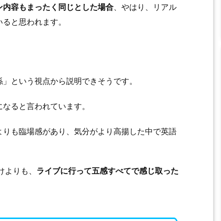
ン内容もまったく同じとした場合
、やはり、リアル
いると思われます。
係」という視点から説明できそうです。
になると言われています。
よりも臨場感があり、気分がより高揚した中で英語
けよりも、
ライブに行って五感すべてで感じ取った