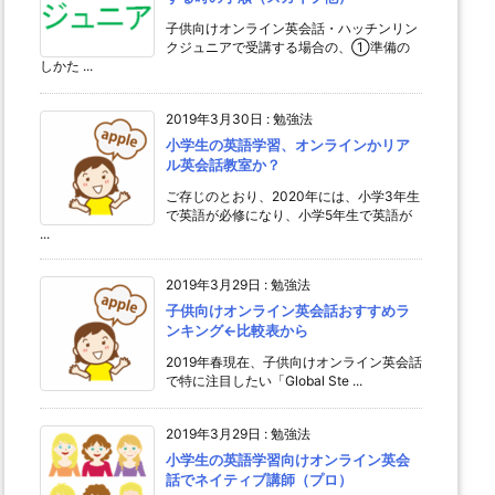
子供向けオンライン英会話・ハッチンリン
クジュニアで受講する場合の、①準備の
しかた ...
2019年3月30日
:
勉強法
小学生の英語学習、オンラインかリア
ル英会話教室か？
ご存じのとおり、2020年には、小学3年生
で英語が必修になり、小学5年生で英語が
...
2019年3月29日
:
勉強法
子供向けオンライン英会話おすすめラ
ンキング←比較表から
2019年春現在、子供向けオンライン英会話
で特に注目したい「Global Ste ...
2019年3月29日
:
勉強法
小学生の英語学習向けオンライン英会
話でネイティブ講師（プロ）