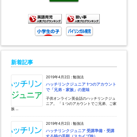
新着記事
2019年4月2日
:
勉強法
ハッチリンクジュニア 1つのアカウント
で「兄弟・家族」の意味
子供オンライン英会話のハッチリンクジュ
ニア。 「１つのアカウントでご兄弟、ご家
族 ...
2019年4月2日
:
勉強法
ハッチリンクジュニア 受講準備・受講
する時の手順（スカイプ他）