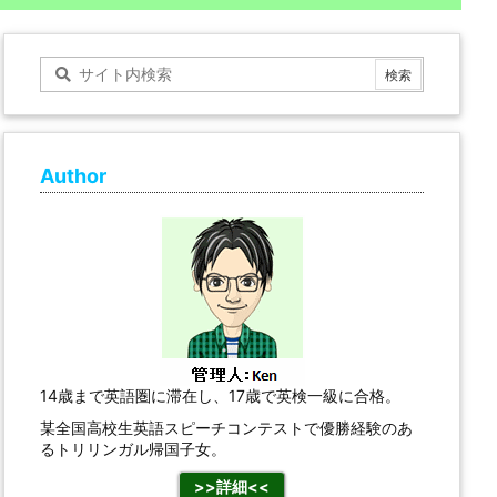
Author
14歳まで英語圏に滞在し、17歳で英検一級に合格。
某全国高校生英語スピーチコンテストで優勝経験のあ
るトリリンガル帰国子女。
>>詳細<<