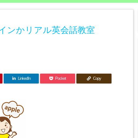
インかリアル英会話教室
LinkedIn
Pocket
Copy