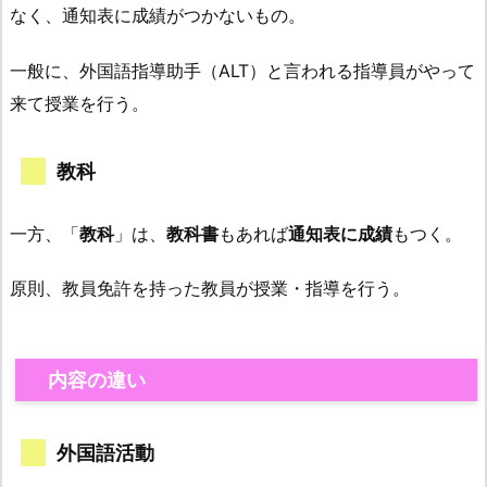
なく、通知表に成績がつかないもの。
一般に、外国語指導助手（ALT）と言われる指導員がやって
来て授業を行う。
教科
一方、「
教科
」は、
教科書
もあれば
通知表に成績
もつく。
原則、教員免許を持った教員が授業・指導を行う。
内容の違い
外国語活動