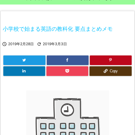
小学校で始まる英語の教科化 要点まとめメモ

2019年2月28日

2019年3月3日
Copy