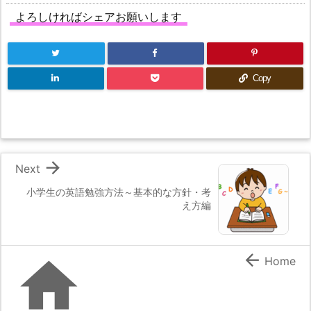
よろしければシェアお願いします
Copy

Next
小学生の英語勉強方法～基本的な方針・考
え方編


Home