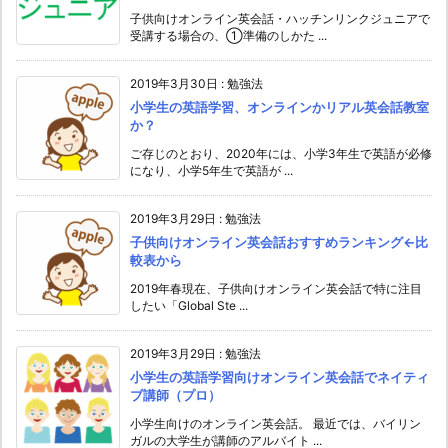
子供向けオンライン英会話・ハッチンリンクジュニアで
受講する場合の、①準備のしかた ...
2019年3月30日
:
勉強法
小学生の英語学習、オンラインかリアル英会話教室
か？
ご存じのとおり、2020年には、小学3年生で英語が必修
になり、小学5年生で英語が ...
2019年3月29日
:
勉強法
子供向けオンライン英会話おすすめランキング←比
較表から
2019年春現在、子供向けオンライン英会話で特に注目
したい「Global Ste ...
2019年3月29日
:
勉強法
小学生の英語学習向けオンライン英会話でネイティ
ブ講師（プロ）
小学生向けのオンライン英会話。 最近では、バイリン
ガルの大学生が講師のアルバイト ...