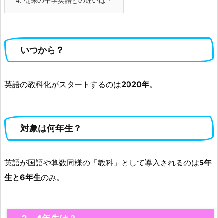
4.
従来の中学英語との違いは？
いつから？
英語の教科化がスタートするのは
2020年
。
対象は何年生？
英語が国語や算数同様の「教科」として導入されるのは
5年
生と6年生
のみ。