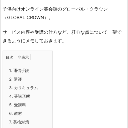
子供向けオンライン英会話のグローバル・クラウン
（GLOBAL CROWN）。
サービス内容や受講の仕方など、肝心な点について一望で
きるようにメモしておきます。
目次
1.
通信手段
2.
講師
3.
カリキュラム
4.
受講形態
5.
受講料
6.
教材
7.
英検対策