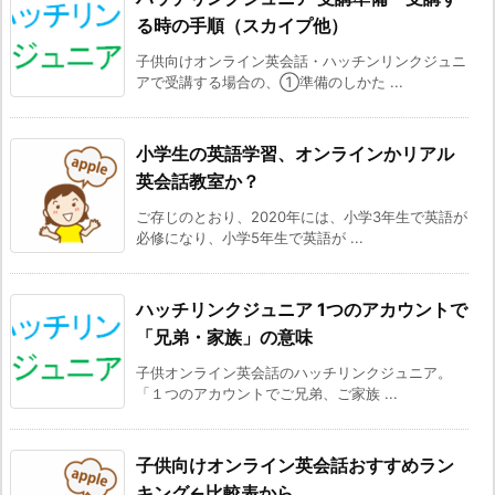
る時の手順（スカイプ他）
子供向けオンライン英会話・ハッチンリンクジュニ
アで受講する場合の、①準備のしかた ...
小学生の英語学習、オンラインかリアル
英会話教室か？
ご存じのとおり、2020年には、小学3年生で英語が
必修になり、小学5年生で英語が ...
ハッチリンクジュニア 1つのアカウントで
「兄弟・家族」の意味
子供オンライン英会話のハッチリンクジュニア。
「１つのアカウントでご兄弟、ご家族 ...
子供向けオンライン英会話おすすめラン
キング←比較表から