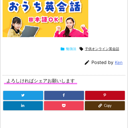

勉強法

子供オンライン英会話

Posted by
Ken
よろしければシェアお願いします
Copy