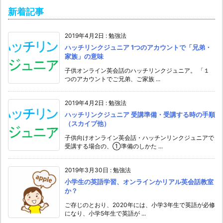
新着記事
2019年4月2日
:
勉強法
ハッチリンクジュニア 1つのアカウントで「兄弟・
家族」の意味
子供オンライン英会話のハッチリンクジュニア。 「１
つのアカウントでご兄弟、ご家族 ...
2019年4月2日
:
勉強法
ハッチリンクジュニア 受講準備・受講する時の手順
（スカイプ他）
子供向けオンライン英会話・ハッチンリンクジュニアで
受講する場合の、①準備のしかた ...
2019年3月30日
:
勉強法
小学生の英語学習、オンラインかリアル英会話教室
か？
ご存じのとおり、2020年には、小学3年生で英語が必修
になり、小学5年生で英語が ...