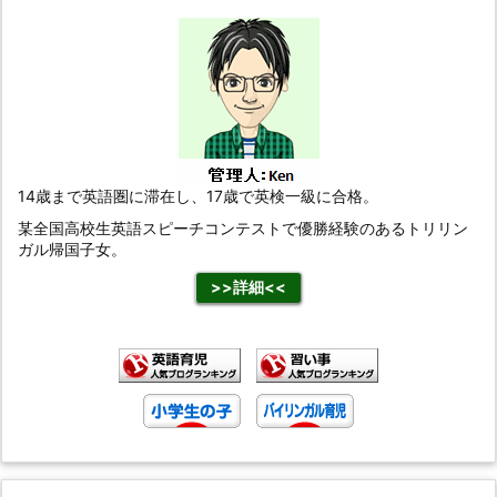
14歳まで英語圏に滞在し、17歳で英検一級に合格。
某全国高校生英語スピーチコンテストで優勝経験のあるトリリン
ガル帰国子女。
>>詳細<<