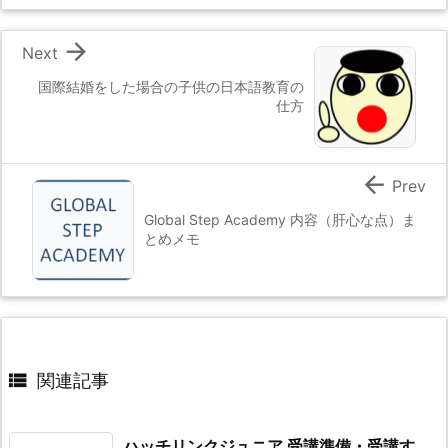

Next
国際結婚をした場合の子供の日本語教育の
仕方

Prev
Global Step Academy 内容（肝心な点）ま
とめメモ

関連記事
ハッチリンクジュニア 受講準備・受講す