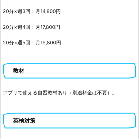
20分×週3回：月14,800円
20分×週4回：月17,800円
20分×週5回：月19,800円
教材
アプリで使える自習教材あり（別途料金は不要）。
英検対策