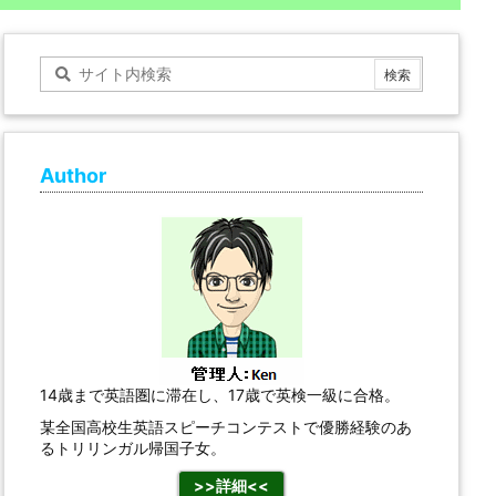
Author
14歳まで英語圏に滞在し、17歳で英検一級に合格。
某全国高校生英語スピーチコンテストで優勝経験のあ
るトリリンガル帰国子女。
>>詳細<<