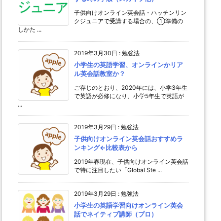
子供向けオンライン英会話・ハッチンリン
クジュニアで受講する場合の、①準備の
しかた ...
2019年3月30日
:
勉強法
小学生の英語学習、オンラインかリア
ル英会話教室か？
ご存じのとおり、2020年には、小学3年生
で英語が必修になり、小学5年生で英語が
...
2019年3月29日
:
勉強法
子供向けオンライン英会話おすすめラ
ンキング←比較表から
2019年春現在、子供向けオンライン英会話
で特に注目したい「Global Ste ...
2019年3月29日
:
勉強法
小学生の英語学習向けオンライン英会
話でネイティブ講師（プロ）