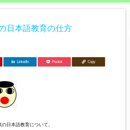
の日本語教育の仕方
LinkedIn
Pocket
Copy
供の日本語教育について。