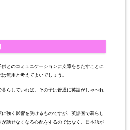
用
子供とのコミュニケーションに支障をきたすことに
配は無用と考えてよいでしょう。
で暮らしていれば、その子は普通に英語がしゃべれ
葉に強く影響を受けるものですが、英語圏で暮らし
語が話せなくなる心配をするのではなく、日本語が