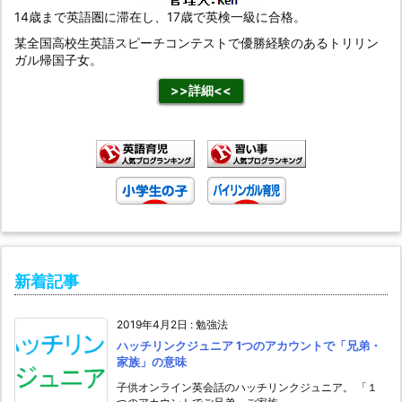
14歳まで英語圏に滞在し、17歳で英検一級に合格。
某全国高校生英語スピーチコンテストで優勝経験のあるトリリン
ガル帰国子女。
>>詳細<<
新着記事
2019年4月2日
:
勉強法
ハッチリンクジュニア 1つのアカウントで「兄弟・
家族」の意味
子供オンライン英会話のハッチリンクジュニア。 「１