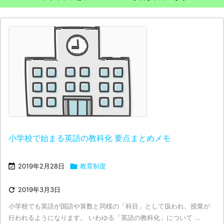
小学校で始まる英語の教科化 要点まとめメモ

2019年2月28日

教育制度

2019年3月3日
小学校でも英語が国語や算数と同様の「科目」として扱われ、授業が
行われるようになります。 いわゆる「英語の教科化」について ...