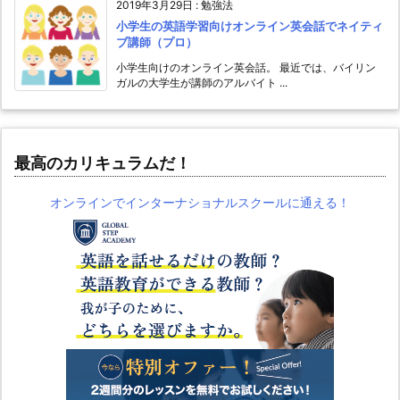
2019年3月29日
:
勉強法
小学生の英語学習向けオンライン英会話でネイティ
ブ講師（プロ）
小学生向けのオンライン英会話。 最近では、バイリン
ガルの大学生が講師のアルバイト ...
最高のカリキュラムだ！
オンラインでインターナショナルスクールに通える！