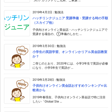
つのアカウントでご兄弟、ご家族 ...
2019年4月2日
:
勉強法
ハッチリンクジュニア 受講準備・受講する時の手順
（スカイプ他）
子供向けオンライン英会話・ハッチンリンクジュニアで
受講する場合の、①準備のしかた ...
2019年3月30日
:
勉強法
小学生の英語学習、オンラインかリアル英会話教室
か？
ご存じのとおり、2020年には、小学3年生で英語が必修
になり、小学5年生で英語が ...
2019年3月29日
:
勉強法
子供向けオンライン英会話おすすめランキング←比
較表から
2019年春現在、子供向けオンライン英会話で特に注目
したい「Global Ste ...